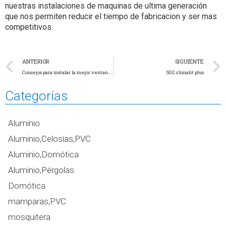
nuestras instalaciones de maquinas de ultima generación
que nos permiten reducir el tiempo de fabricacion y ser mas
competitivos.
ANTERIOR
SIGUIENTE
Consejos para instalar la mejor ventana para tu casa
SGG climalit plus
Categorías
Aluminio
Aluminio,Celosías,PVC
Aluminio,Domótica
Aluminio,Pérgolas
Domótica
mamparas,PVC
mosquitera