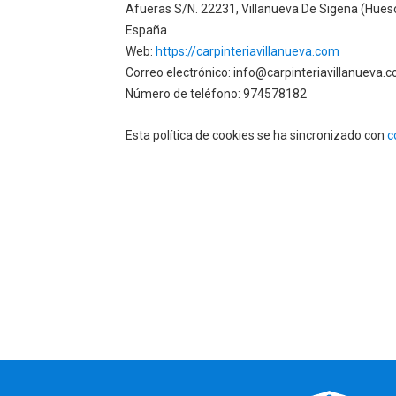
Afueras S/N. 22231, Villanueva De Sigena (Hues
España
Web:
https://carpinteriavillanueva.com
Correo electrónico:
info@carpinteriavillanueva.
Número de teléfono: 974578182
Esta política de cookies se ha sincronizado con
c