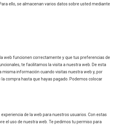
. Para ello, se almacenan varios datos sobre usted mediante
 la web funcionen correctamente y que tus preferencias de
ncionales, te facilitamos la visita a nuestra web. De esta
a misma información cuando visitas nuestra web y, por
de la compra hasta que hayas pagado. Podemos colocar
a experiencia de la web para nuestros usuarios. Con estas
re el uso de nuestra web. Te pedimos tu permiso para