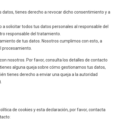
s datos, tienes derecho a revocar dicho consentimiento y a
 a solicitar todos tus datos personales al responsable del
tro responsable del tratamiento.
tamiento de tus datos. Nosotros cumplimos con esto, a
el procesamiento.
con nosotros. Por favor, consulta los detalles de contacto
 Si tienes alguna queja sobre cómo gestionamos tus datos,
ién tienes derecho a enviar una queja a la autoridad
.
ítica de cookies y esta declaración, por favor, contacta
tacto: