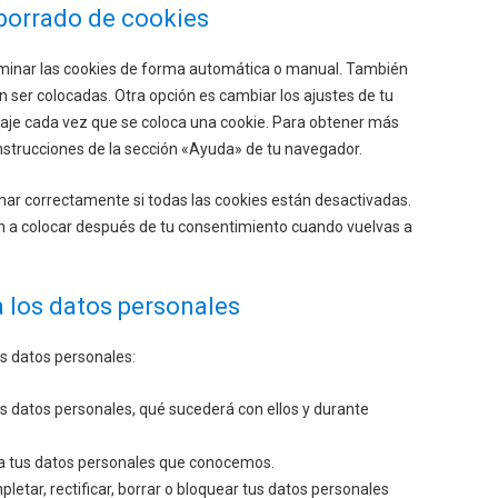
 borrado de cookies
liminar las cookies de forma automática o manual. También
 ser colocadas. Otra opción es cambiar los ajustes de tu
aje cada vez que se coloca una cookie. Para obtener más
instrucciones de la sección «Ayuda» de tu navegador.
ar correctamente si todas las cookies están desactivadas.
rán a colocar después de tu consentimiento cuando vuelvas a
a los datos personales
us datos personales:
s datos personales, qué sucederá con ellos y durante
 a tus datos personales que conocemos.
letar, rectificar, borrar o bloquear tus datos personales