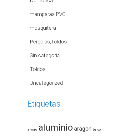
Domótica
mamparas,PVC
mosquitera
Pérgolas,Toldos
Sin categoría
Toldos
Uncategorized
Etiquetas
aluminio
aragon
ahorro
balcón