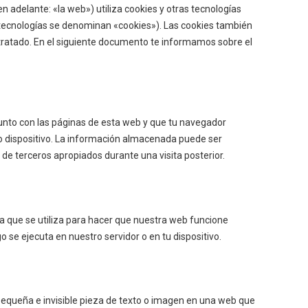
en adelante: «la web») utiliza cookies y otras tecnologías
tecnologías se denominan «cookies»). Las cookies también
tratado. En el siguiente documento te informamos sobre el
unto con las páginas de esta web y que tu navegador
o dispositivo. La información almacenada puede ser
 de terceros apropiados durante una visita posterior.
a que se utiliza para hacer que nuestra web funcione
 se ejecuta en nuestro servidor o en tu dispositivo.
 pequeña e invisible pieza de texto o imagen en una web que