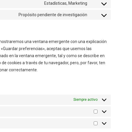
Estadísticas, Marketing
Propósito pendiente de investigación
e mostraremos una ventana emergente con una explicación
n «Guardar preferencias», aceptas que usemos las
onado en la ventana emergente, tal y como se describe en
o de cookies a través de tu navegador, pero, por favor, ten
ionar correctamente.
Siempre activo