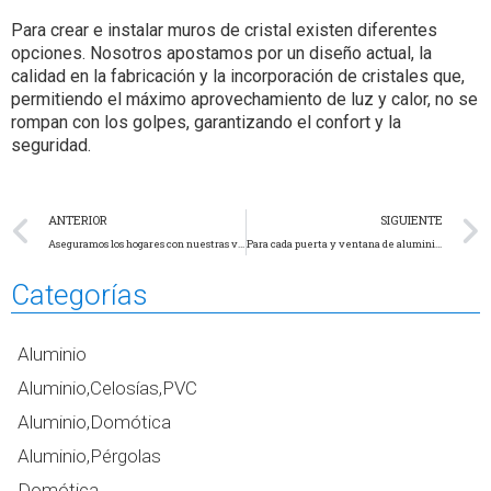
Para crear e instalar muros de cristal existen diferentes
opciones. Nosotros apostamos por un diseño actual, la
calidad en la fabricación y la incorporación de cristales que,
permitiendo el máximo aprovechamiento de luz y calor, no se
rompan con los golpes, garantizando el confort y la
seguridad.
ANTERIOR
SIGUIENTE
Aseguramos los hogares con nuestras vallas de aluminio
Para cada puerta y ventana de aluminio, su elemento decorativo
Categorías
Aluminio
Aluminio,Celosías,PVC
Aluminio,Domótica
Aluminio,Pérgolas
Domótica