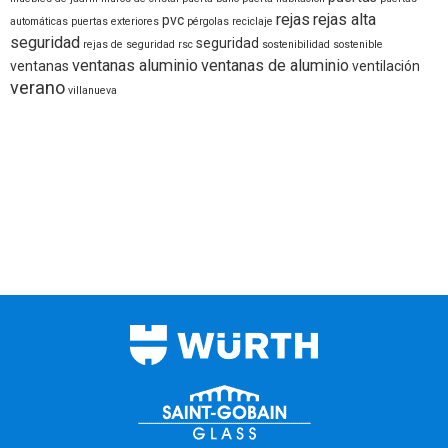
rejas
rejas alta
pvc
automáticas
puertas exteriores
pérgolas
reciclaje
seguridad
seguridad
rejas de seguridad
rsc
sostenibilidad
sostenible
ventanas aluminio
ventanas de aluminio
ventanas
ventilación
verano
villanueva