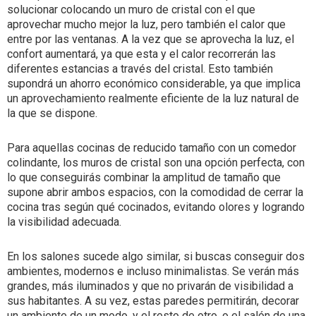
solucionar colocando un muro de cristal con el que
aprovechar mucho mejor la luz, pero también el calor que
entre por las ventanas. A la vez que se aprovecha la luz, el
confort aumentará, ya que esta y el calor recorrerán las
diferentes estancias a través del cristal. Esto también
supondrá un ahorro económico considerable, ya que implica
un aprovechamiento realmente eficiente de la luz natural de
la que se dispone.
Para aquellas cocinas de reducido tamaño con un comedor
colindante, los muros de cristal son una opción perfecta, con
lo que conseguirás combinar la amplitud de tamaño que
supone abrir ambos espacios, con la comodidad de cerrar la
cocina tras según qué cocinados, evitando olores y logrando
la visibilidad adecuada.
En los salones sucede algo similar, si buscas conseguir dos
ambientes, modernos e incluso minimalistas. Se verán más
grandes, más iluminados y que no privarán de visibilidad a
sus habitantes. A su vez, estas paredes permitirán, decorar
un ambiente de un modo, y el resto de otro, o el salón de una