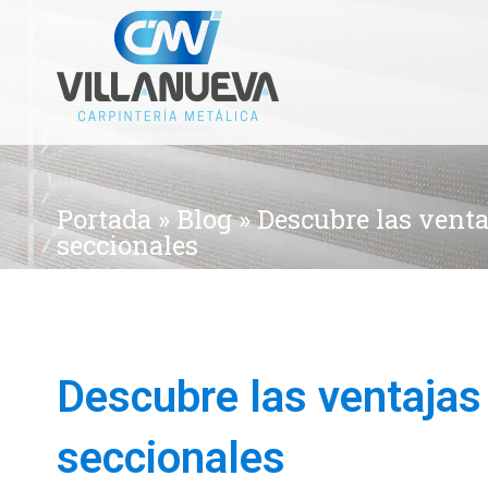
Portada
»
Blog
»
Descubre las venta
seccionales
Descubre las ventajas
seccionales