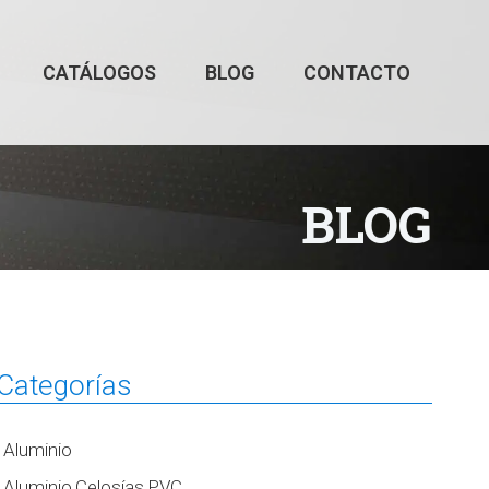
CATÁLOGOS
BLOG
CONTACTO
BLOG
Categorías
Aluminio
Aluminio,Celosías,PVC