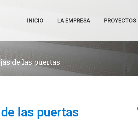
INICIO
LA EMPRESA
PROYECTOS
jas de las puertas
 de las puertas