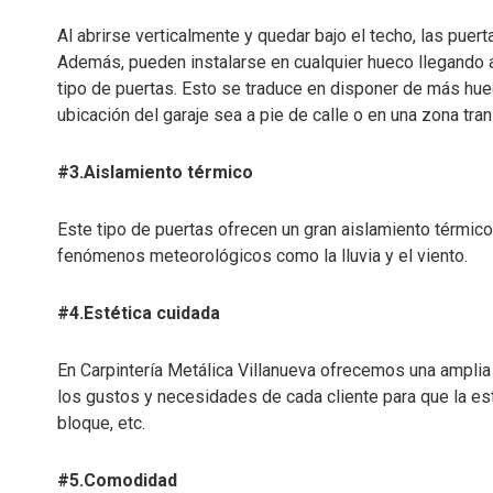
Al abrirse verticalmente y quedar bajo el techo, las puer
Además, pueden instalarse en cualquier hueco llegando 
tipo de puertas. Esto se traduce en disponer de más huec
ubicación del garaje sea a pie de calle o en una zona tran
#3.Aislamiento térmico
Este tipo de puertas ofrecen un gran aislamiento térmico 
fenómenos meteorológicos como la lluvia y el viento.
#4.Estética cuidada
En Carpintería Metálica Villanueva ofrecemos una ampli
los gustos y necesidades de cada cliente para que la est
bloque, etc.
#5.Comodidad