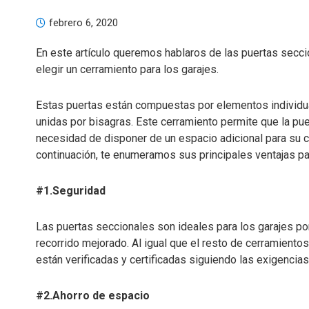
febrero 6, 2020
En este artículo queremos hablaros de las puertas secc
elegir un cerramiento para los garajes.
Estas puertas están compuestas por elementos individu
unidas por bisagras. Este cerramiento permite que la pue
necesidad de disponer de un espacio adicional para su co
continuación, te enumeramos sus principales ventajas para
#1.Seguridad
Las puertas seccionales son ideales para los garajes po
recorrido mejorado. Al igual que el resto de cerramiento
están verificadas y certificadas siguiendo las exigencia
#2.Ahorro de espacio