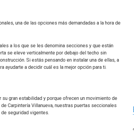
ionales, una de las opciones más demandadas a la hora de
ales a los que se les denomina secciones y que están
rta se eleve verticalmente por debajo del techo sin
nstrucción. Si estás pensando en instalar una de ellas, a
 ayudarte a decidir cuál es la mejor opción para ti.
r su gran estabilidad y porque ofrecen un movimiento de
s de Carpintería Villanueva, nuestras puertas seccionales
s de seguridad vigentes.