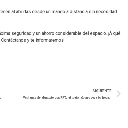
recen al abrirlas desde un mando a distancia sin necesidad
máxima seguridad y un ahorro considerable del espacio. ¡A qué
! Contáctanos y te informaremos.
SIGUIENTE
o
Ventanas de aluminio con RPT, ¡el mejor ahorro para tu hogar!