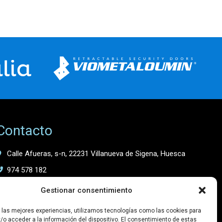
Contacto
Calle Afueras, s-n, 22231 Villanueva de Sigena, Huesca
974 578 182
667 058 624
Gestionar consentimiento
r las mejores experiencias, utilizamos tecnologías como las cookies para
/o acceder a la información del dispositivo. El consentimiento de estas