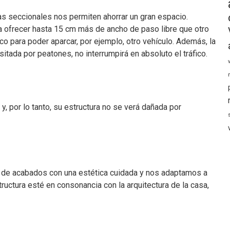
tas seccionales nos permiten ahorrar un gran espacio.
a ofrecer hasta 15 cm más de ancho de paso libre que otro
o para poder aparcar, por ejemplo, otro vehículo. Además, la
sitada por peatones, no interrumpirá en absoluto el tráfico.
y, por lo tanto, su estructura no se verá dañada por
a de acabados con una estética cuidada y nos adaptamos a
ructura esté en consonancia con la arquitectura de la casa,