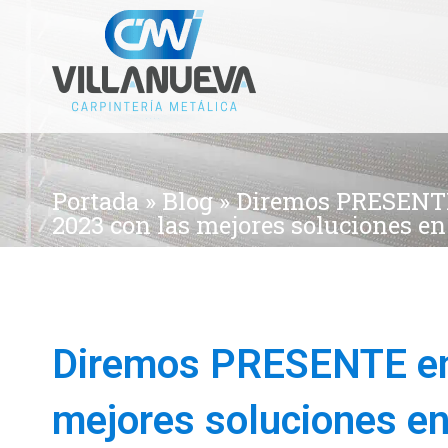
Portada
»
Blog
»
Diremos PRESEN
2023 con las mejores soluciones e
Diremos PRESENTE e
mejores soluciones en