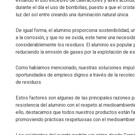
evitando el uso excesivo de calefactores y aires acondi
durante el día el uso de bombillas, puesto a que el crist
luz del sol entre creando una iluminación natural única.
De igual forma, el aluminio proporciona sostenibilidad, un
a la corrosión, y que no se oxida, este tiene una necesi
considerablemente los residuos. El aluminio es popular 
reduciendo la emisión de gases por la explotación de es
Como habíamos mencionado, nuestras soluciones impuls
oportunidades de empleos dignos a través de la recolecc
de residuos.
Estos factores son algunas de las principales razones pa
resistencia del aluminio con el respeto al medioambiente
ello, destacamos que todos nuestros productos están fa
promoviendo prácticas respetuosas con el medioambiente