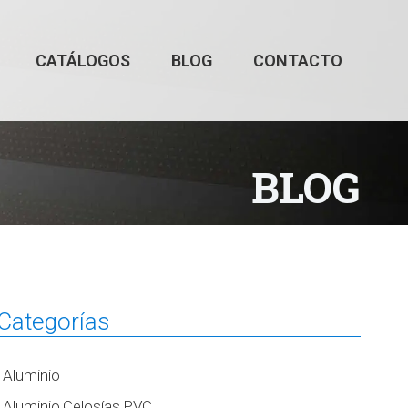
CATÁLOGOS
BLOG
CONTACTO
BLOG
Categorías
Aluminio
Aluminio,Celosías,PVC