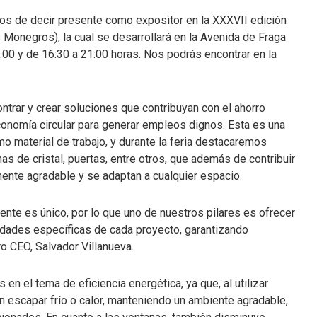
os de decir presente como expositor en la XXXVII edición
 Monegros), la cual se desarrollará en la Avenida de Fraga
4:00 y de 16:30 a 21:00 horas. Nos podrás encontrar en la
trar y crear soluciones que contribuyan con el ahorro
economía circular para generar empleos dignos. Esta es una
o material de trabajo, y durante la feria destacaremos
as de cristal, puertas, entre otros, que además de contribuir
ente agradable y se adaptan a cualquier espacio.
iente es único, por lo que uno de nuestros pilares es ofrecer
dades específicas de cada proyecto, garantizando
o CEO, Salvador Villanueva.
en el tema de eficiencia energética, ya que, al utilizar
an escapar frío o calor, manteniendo un ambiente agradable,