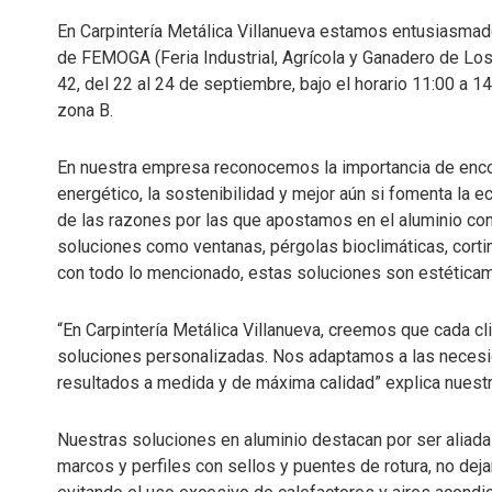
En Carpintería Metálica Villanueva estamos entusiasmad
de FEMOGA (Feria Industrial, Agrícola y Ganadero de Los
42, del 22 al 24 de septiembre, bajo el horario 11:00 a 1
zona B.
En nuestra empresa reconocemos la importancia de encon
energético, la sostenibilidad y mejor aún si fomenta la 
de las razones por las que apostamos en el aluminio com
soluciones como ventanas, pérgolas bioclimáticas, cortin
con todo lo mencionado, estas soluciones son estéticam
“En Carpintería Metálica Villanueva, creemos que cada cl
soluciones personalizadas. Nos adaptamos a las necesi
resultados a medida y de máxima calidad” explica nuestr
Nuestras soluciones en aluminio destacan por ser aliadas 
marcos y perfiles con sellos y puentes de rotura, no dej