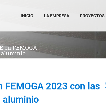
INICIO
LA EMPRESA
PROYECTOS
TE en FEMOGA
n aluminio
n FEMOGA 2023 con las
 aluminio