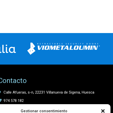
Contacto
Calle Afueras, s-n, 22231 Villanueva de Sigena, Huesca
974 578 182
667 058 624
Gestionar consentimiento