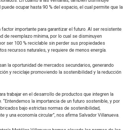
cionados. En cuanto a las ventanas, también disminuye
al puede ocupar hasta 90 % del espacio, el cual permite que la
 factor importante para garantizar el futuro. Al ser resistente
dad de reemplazo mínima, por lo cual se disminuyen
por ser 100 % reciclable sin perder sus propiedades
tos recursos naturales, y requiere de menos energía.
an la oportunidad de mercados secundarios, generando
ión y reciclaje promoviendo la sostenibilidad y la reducción
ra trabajar en el desarrollo de productos que integren la
. “Entendemos la importancia de un futuro sostenible, y por
bricados bajo estrictas normas de sostenibilidad,
 y una economía circular”, nos afirma Salvador Villanueva.