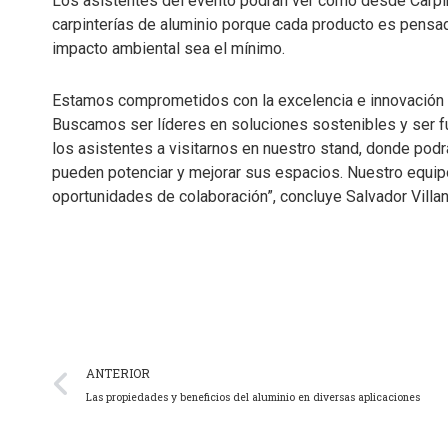
Los asistentes del evento podrán ver cómo desde Carpin
carpinterías de aluminio porque cada producto es pensa
impacto ambiental sea el mínimo.
Estamos comprometidos con la excelencia e innovación 
Buscamos ser líderes en soluciones sostenibles y ser fu
los asistentes a visitarnos en nuestro stand, donde po
pueden potenciar y mejorar sus espacios. Nuestro equipo
oportunidades de colaboración”, concluye Salvador Villa
ANTERIOR
Las propiedades y beneficios del aluminio en diversas aplicaciones