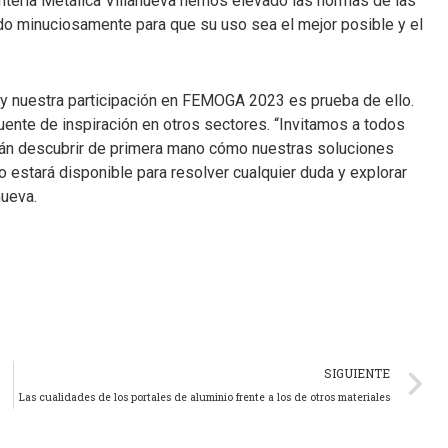
tería Metálica Villanueva hemos elevado las normas de las
do minuciosamente para que su uso sea el mejor posible y el
y nuestra participación en FEMOGA 2023 es prueba de ello.
ente de inspiración en otros sectores. “Invitamos a todos
drán descubrir de primera mano cómo nuestras soluciones
 estará disponible para resolver cualquier duda y explorar
nueva.
SIGUIENTE
Las cualidades de los portales de aluminio frente a los de otros materiales