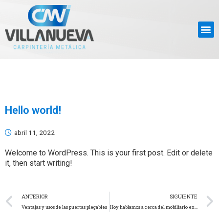
Hello world!
abril 11, 2022
Welcome to WordPress. This is your first post. Edit or delete
it, then start writing!
ANTERIOR
SIGUIENTE
Ventajas y usos de las puertas plegables
Hoy hablamos a cerca del mobiliario exterior: ideas para preparar la terraza o jardín