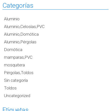
Categorías
Aluminio
Aluminio,Celosías,PVC
Aluminio,Domótica
Aluminio,Pérgolas
Domótica
mamparas,PVC
mosquitera
Pérgolas,Toldos
Sin categoría
Toldos
Uncategorized
Etiquetas