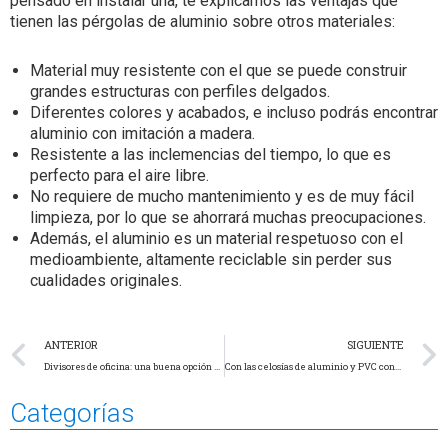
pensado en instalar una, te explicamos las ventajas que
tienen las pérgolas de aluminio sobre otros materiales:
Material muy resistente con el que se puede construir
grandes estructuras con perfiles delgados.
Diferentes colores y acabados, e incluso podrás encontrar
aluminio con imitación a madera.
Resistente a las inclemencias del tiempo, lo que es
perfecto para el aire libre.
No requiere de mucho mantenimiento y es de muy fácil
limpieza, por lo que se ahorrará muchas preocupaciones.
Además, el aluminio es un material respetuoso con el
medioambiente, altamente reciclable sin perder sus
cualidades originales.
ANTERIOR
SIGUIENTE
Divisores de oficina: una buena opción para optimizar los espacios en tu empresa
Con las celosías de aluminio y PVC conseguirás un toque distintivo
Categorías