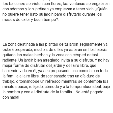
los balcones se visten con flores, las ventanas se engalanan
con adornos y los jardines ya empiezan a tener vida. ¿Quién
no quiere tener listo su jardín para disfrutarlo durante los
meses de calor y buen tiempo?.
La zona destinada a las plantas de tu jardín seguramente ya
estará preparada, muchas de ellas ya estarán en flor, habrás
quitado las malas hierbas y la zona con césped estará
radiante. Un jardín bien arreglado invita a su disfrute. Y no hay
mejor forma de disfrutar del jardín y del aire libre, que
haciendo vida en él, ya sea preparando una comida con toda
la familia al aire libre, descansanado tras un día duro de
trabajo, o tomándose un refresco mientras se contempla los
minutos pasar, relajado, cómodo y a la temperatura ideal, bajo
la sombra y con el disfrute de la familia… No está pagado
con nada!