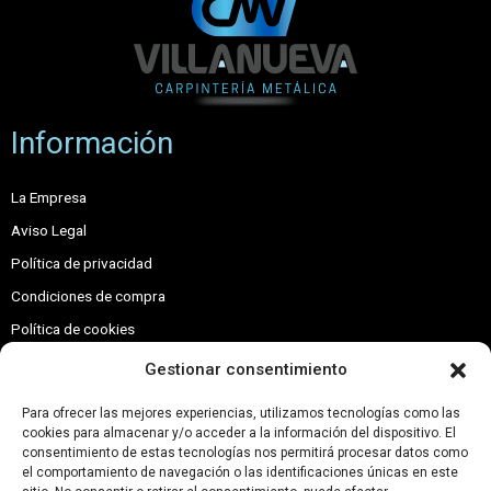
Información
La Empresa
Aviso Legal
Política de privacidad
Condiciones de compra
Política de cookies
Contacto
Gestionar consentimiento
Contacto
Para ofrecer las mejores experiencias, utilizamos tecnologías como las
cookies para almacenar y/o acceder a la información del dispositivo. El
consentimiento de estas tecnologías nos permitirá procesar datos como
Calle Afueras, s-n, 22231 Villanueva de Sigena, Huesca
el comportamiento de navegación o las identificaciones únicas en este